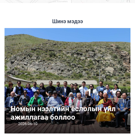
Шинэ мэдээ
Номын нээлтийн ёслолын үйл
ажиллагаа боллоо
2026-06-10