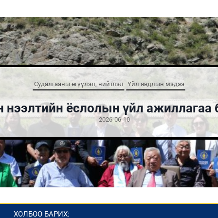
Судалгааны өгүүлэл, нийтлэл
Үйл явдлын мэдээ
 нээлтийн ёслолын үйл ажиллагаа 
2026-06-10
ХОЛБОО БАРИХ: