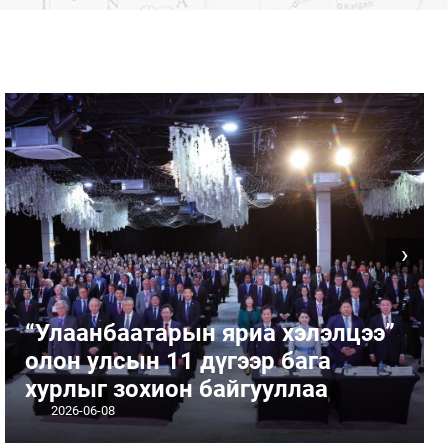
›
“Улаанбаатарын яриа хэлэлцээ”
олон улсын 11 дүгээр бага
хурлыг зохион байгууллаа
2026-06-08