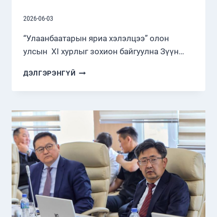
2026-06-03
“Улаанбаатарын яриа хэлэлцээ” олон
улсын XI хурлыг зохион байгуулна Зүүн…
ДЭЛГЭРЭНГҮЙ