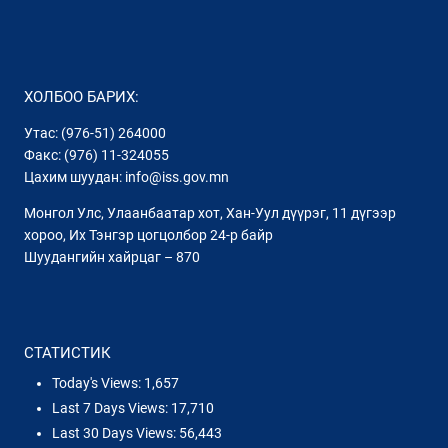
ХОЛБОО БАРИХ:
Утас: (976-51) 264000
Факс: (976) 11-324055
Цахим шуудан: info@iss.gov.mn
Монгол Улс, Улаанбаатар хот, Хан-Уул дүүрэг, 11 дүгээр
хороо, Их Тэнгэр цогцолбор 24-р байр
Шуудангийн хайрцаг – 870
СТАТИСТИК
Today's Views:
1,657
Last 7 Days Views:
17,710
Last 30 Days Views:
56,443