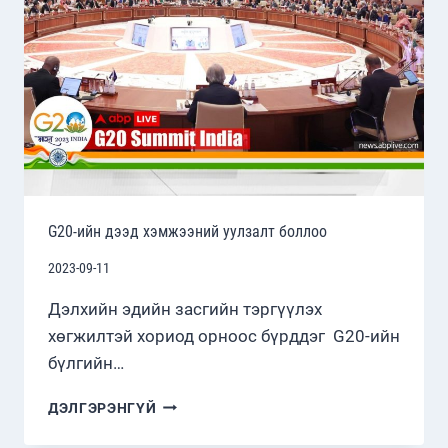
ТОМ
ОРДЫН
БАЯЖУУЛАХ
ҮЙЛДВЭРИЙГ
НЭЭЛЭЭ
G20-ийн дээд хэмжээний уулзалт боллоо
2023-09-11
Дэлхийн эдийн засгийн тэргүүлэх
хөгжилтэй хориод орноос бүрддэг G20-ийн
бүлгийн…
G20-
ДЭЛГЭРЭНГҮЙ
ИЙН
ДЭЭД