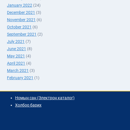
January 2022
(24)
December 2021
(3)
November 2021
(6)
October 2021
(6)
September 2021
(2)
July 2021
(7)
June 2021
(8)
May 2021
(4)
April 2021
(4)
March 2021
(3)
February 2021
(1)
Номын сан (Электрон каталог)
Холбоо барих