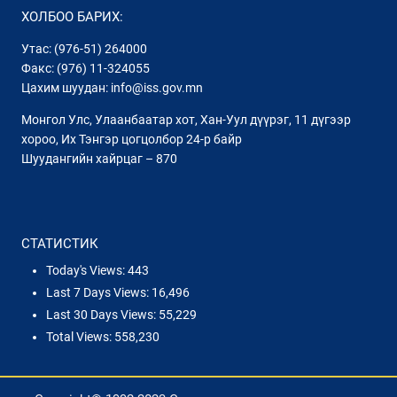
ХОЛБОО БАРИХ:
Утас: (976-51) 264000
Факс: (976) 11-324055
Цахим шуудан: info@iss.gov.mn
Монгол Улс, Улаанбаатар хот, Хан-Уул дүүрэг, 11 дүгээр
хороо, Их Тэнгэр цогцолбор 24-р байр
Шуудангийн хайрцаг – 870
СТАТИСТИК
Today's Views:
443
Last 7 Days Views:
16,496
Last 30 Days Views:
55,229
Total Views:
558,230