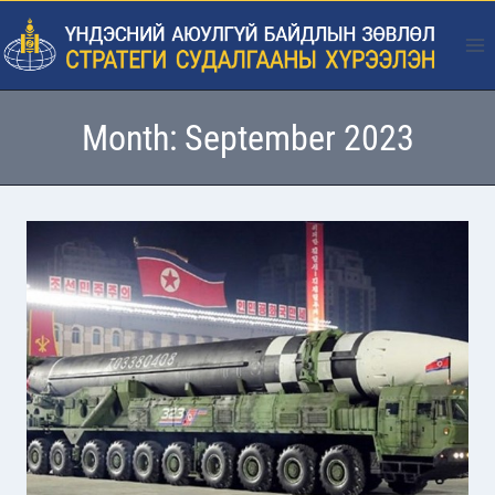
Skip
to
content
Month: September 2023