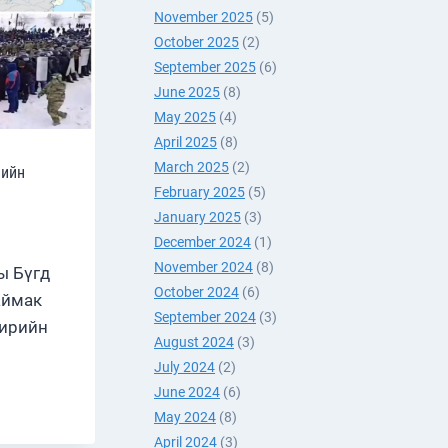
November 2025
(5)
ҮҮЛЭГ
October 2025
(2)
Н
September 2025
(6)
ЛАВ
June 2025
(8)
May 2025
(4)
April 2025
(8)
March 2025
(2)
лийн
February 2025
(5)
January 2025
(3)
December 2024
(1)
November 2024
(8)
ы Бүгд
October 2024
(6)
аймак
September 2024
(3)
кирийн
August 2024
(3)
July 2024
(2)
June 2024
(6)
ИРСТАНД
ҮЦЛИЙН
May 2024
(8)
АЛ
April 2024
(3)