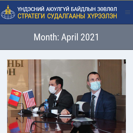
Skip
to
content
Month: April 2021