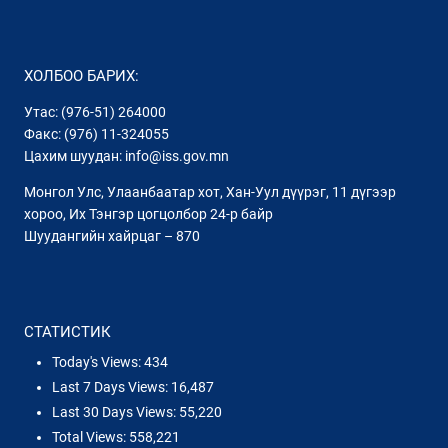
ХОЛБОО БАРИХ:
Утас: (976-51) 264000
Факс: (976) 11-324055
Цахим шуудан: info@iss.gov.mn
Монгол Улс, Улаанбаатар хот, Хан-Уул дүүрэг, 11 дүгээр
хороо, Их Тэнгэр цогцолбор 24-р байр
Шуудангийн хайрцаг – 870
СТАТИСТИК
Today's Views:
434
Last 7 Days Views:
16,487
Last 30 Days Views:
55,220
Total Views:
558,221