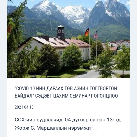
ХАНДЛАГА
2021
ОНД
“COVID-19-ИЙН ДАРААХ ТӨВ АЗИЙН ТОГТВОРТОЙ
БАЙДАЛ” СЭДЭВТ ЦАХИМ СЕМИНАРТ ОРОЛЦЛОО
2021-04-13
ССХ-ийн судлаачид 04 дүгээр сарын 13-нд
Жорж С. Маршаллын нэрэмжит…