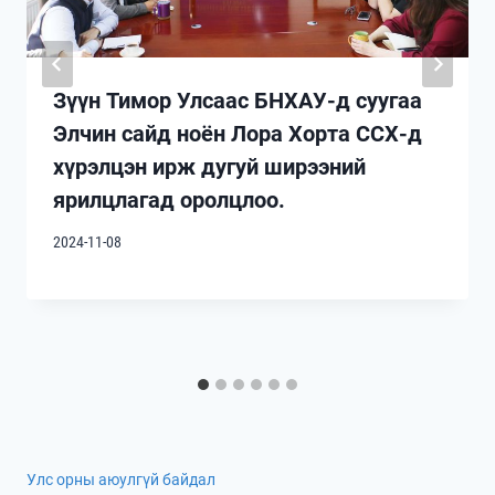
Зүүн Тимор Улсаас БНХАУ-д суугаа
Элчин сайд ноён Лора Хорта ССХ-д
хүрэлцэн ирж дугуй ширээний
ярилцлагад оролцлоо.
2024-11-08
Улс орны аюулгүй байдал