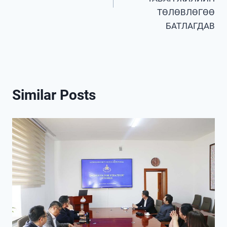
ТӨЛӨВЛӨГӨӨ
БАТЛАГДАВ
Similar Posts