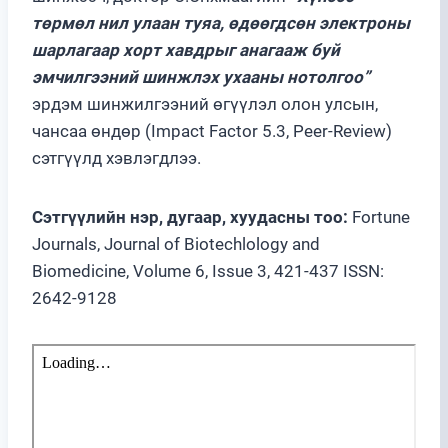
төрмөл нил улаан туяа, өдөөгдсөн электроны
шарлагаар хорт хавдрыг анагааж буй
эмчилгээний шинжлэх ухааны нотолгоо”
эрдэм шинжилгээний өгүүлэл олон улсын,
чансаа өндөр (Impact Factor 5.3, Peer-Review)
сэтгүүлд хэвлэгдлээ.
Сэтгүүлийн нэр, дугаар, хуудасны тоо:
Fortune
Journals, Journal of Biotechlology and
Biomedicine, Volume 6, Issue 3, 421-437 ISSN:
2642-9128