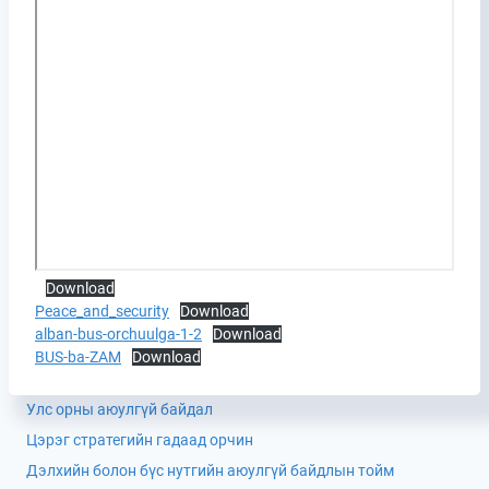
Download
Peace_and_security
Download
alban-bus-orchuulga-1-2
Download
BUS-ba-ZAM
Download
Улс орны аюулгүй байдал
Цэрэг стратегийн гадаад орчин
Дэлхийн болон бүс нутгийн аюулгүй байдлын тойм