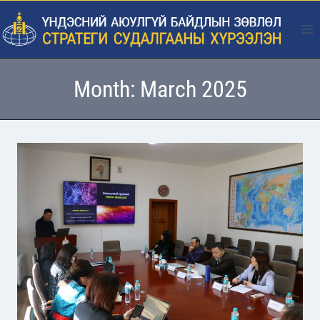
Skip
to
content
Month: March 2025