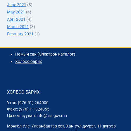
June 2021
(8)
May 2021
(4)
April 2021
(4)
March 2021
(3)
February 2021
(1)
Номын сан (Электрон каталог)
Холбоо барих
ХОЛБОО БАРИХ:
Утас: (976-51) 264000
Факс: (976) 11-324055
Цахим шуудан: info@iss.gov.mn
Монгол Улс, Улаанбаатар хот, Хан-Уул дүүрэг, 11 дүгээр