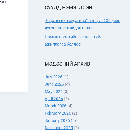
дын
СҮҮЛД НЭМЭГДСЭН
“Стратегийн судалгаа” сэтгүүл 100 дахь
дугаараа өлгийдөн авлаа
Номын нээлтийн ёслолын үйл
ажиллагаа боллоо
Н
ЛЛАА
МЭДЭЭНИЙ АРХИВ
July 2026
(1)
June 2026
(4)
May 2026
(3)
April 2026
(2)
March 2026
(4)
February 2026
(2)
January 2026
(5)
December 2025
(2)