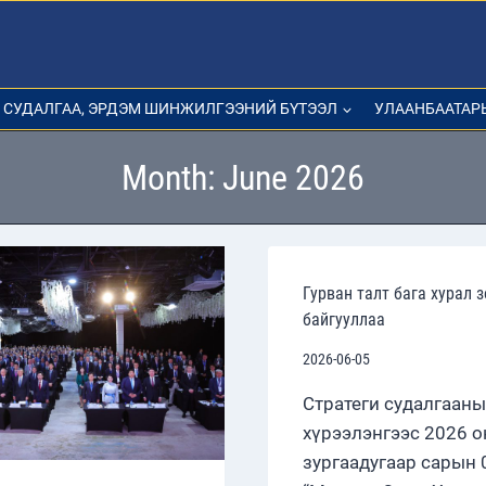
СУДАЛГАА, ЭРДЭМ ШИНЖИЛГЭЭНИЙ БҮТЭЭЛ
УЛААНБААТАР
Month: June 2026
Гурван талт бага хурал 
байгууллаа
2026-06-05
Стратеги судалгааны
хүрээлэнгээс 2026 
зургаадугаар сарын 