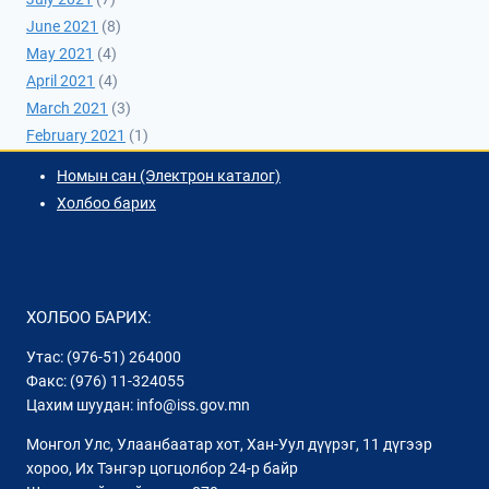
June 2021
(8)
May 2021
(4)
April 2021
(4)
March 2021
(3)
February 2021
(1)
Номын сан (Электрон каталог)
Холбоо барих
ХОЛБОО БАРИХ:
Утас: (976-51) 264000
Факс: (976) 11-324055
Цахим шуудан: info@iss.gov.mn
Монгол Улс, Улаанбаатар хот, Хан-Уул дүүрэг, 11 дүгээр
хороо, Их Тэнгэр цогцолбор 24-р байр