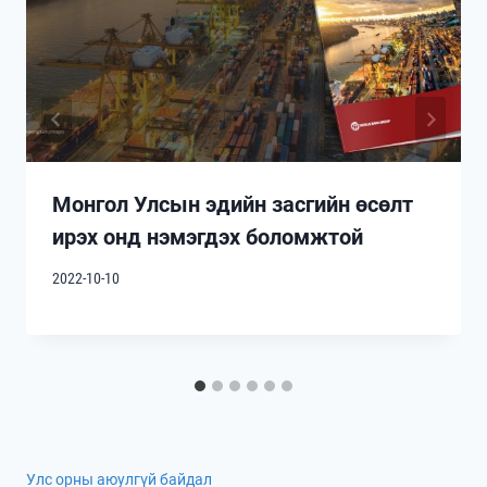
Монгол Улсын эдийн засгийн өсөлт
ирэх онд нэмэгдэх боломжтой
2022-10-10
Улс орны аюулгүй байдал