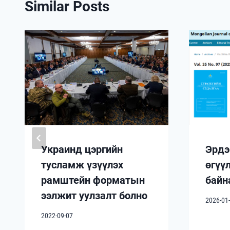
Similar Posts
Украинд цэргийн
Эрдэ
тусламж үзүүлэх
өгүү
рамштейн форматын
байн
ээлжит уулзалт болно
2026-01
2022-09-07