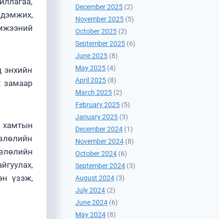
иллагаа,
December 2025
(2)
 дэмжих,
November 2025
(5)
эмжээний
October 2025
(2)
September 2025
(6)
June 2025
(8)
May 2025
(4)
д энхийн
April 2025
(8)
х замаар
March 2025
(2)
February 2025
(5)
January 2025
(3)
н хамтын
December 2024
(1)
өвлөлийн
November 2024
(8)
өвлөлийн
October 2024
(6)
йгуулах,
September 2024
(3)
эн үзэж,
August 2024
(3)
July 2024
(2)
June 2024
(6)
May 2024
(8)