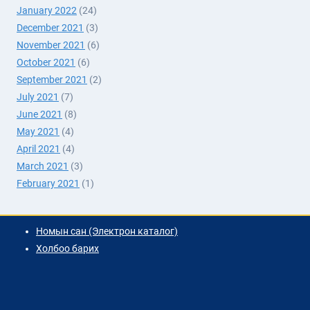
January 2022
(24)
December 2021
(3)
November 2021
(6)
October 2021
(6)
September 2021
(2)
July 2021
(7)
June 2021
(8)
May 2021
(4)
April 2021
(4)
March 2021
(3)
February 2021
(1)
Номын сан (Электрон каталог)
Холбоо барих