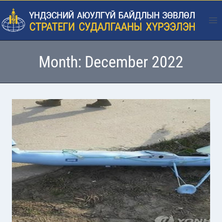
Skip
to
content
Month: December 2022