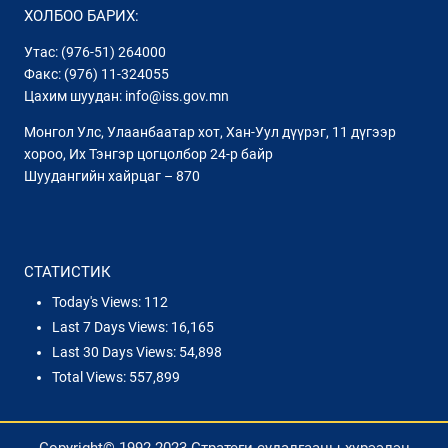
ХОЛБОО БАРИХ:
Утас: (976-51) 264000
Факс: (976) 11-324055
Цахим шуудан: info@iss.gov.mn
Монгол Улс, Улаанбаатар хот, Хан-Уул дүүрэг, 11 дүгээр
хороо, Их Тэнгэр цогцолбор 24-р байр
Шуудангийн хайрцаг – 870
СТАТИСТИК
Today's Views:
112
Last 7 Days Views:
16,165
Last 30 Days Views:
54,898
Total Views:
557,899