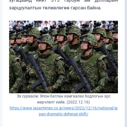
зарцуулалтын төлөвлөгөө гарсан байна.
Эх сурвалж: Япон батлан хамгаалах бодлогын эрс
өөрчлөлт хийв. (2022.12.16)
https://www.japantimes.co.jp/news/2022/12/16/national/ja
pan-dramatic-defense-shift/