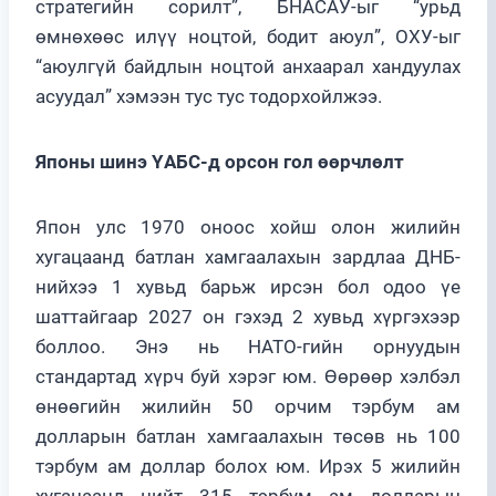
стратегийн сорилт”, БНАСАУ-ыг “урьд
өмнөхөөс илүү ноцтой, бодит аюул”, ОХУ-ыг
“аюулгүй байдлын ноцтой анхаарал хандуулах
асуудал” хэмээн тус тус тодорхойлжээ.
Японы шинэ ҮАБС-д орсон гол өөрчлөлт
Япон улс 1970 оноос хойш олон жилийн
хугацаанд батлан хамгаалахын зардлаа ДНБ-
нийхээ 1 хувьд барьж ирсэн бол одоо үе
шаттайгаар 2027 он гэхэд 2 хувьд хүргэхээр
боллоо. Энэ нь НАТО-гийн орнуудын
стандартад хүрч буй хэрэг юм. Өөрөөр хэлбэл
өнөөгийн жилийн 50 орчим тэрбум ам
долларын батлан хамгаалахын төсөв нь 100
тэрбум ам доллар болох юм. Ирэх 5 жилийн
хугацаанд нийт 315 тэрбум ам долларын