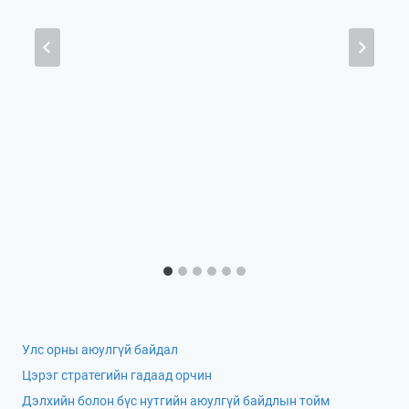
Улс орны аюулгүй байдал
Цэрэг стратегийн гадаад орчин
Дэлхийн болон бүс нутгийн аюулгүй байдлын тойм