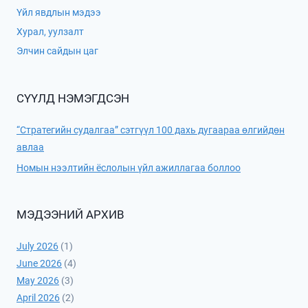
Үйл явдлын мэдээ
Хурал, уулзалт
Элчин сайдын цаг
СҮҮЛД НЭМЭГДСЭН
“Стратегийн судалгаа” сэтгүүл 100 дахь дугаараа өлгийдөн
авлаа
Номын нээлтийн ёслолын үйл ажиллагаа боллоо
МЭДЭЭНИЙ АРХИВ
July 2026
(1)
June 2026
(4)
May 2026
(3)
April 2026
(2)