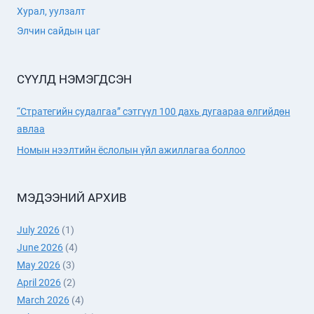
Хурал, уулзалт
ХЭЛЭЛЦҮҮЛЭГ
БОЛОВ
Элчин сайдын цаг
СҮҮЛД НЭМЭГДСЭН
“Стратегийн судалгаа” сэтгүүл 100 дахь дугаараа өлгийдөн
авлаа
Номын нээлтийн ёслолын үйл ажиллагаа боллоо
МЭДЭЭНИЙ АРХИВ
July 2026
(1)
June 2026
(4)
May 2026
(3)
April 2026
(2)
March 2026
(4)