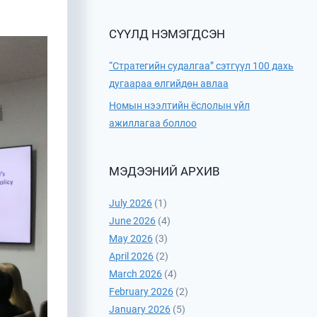
СҮҮЛД НЭМЭГДСЭН
“Стратегийн судалгаа” сэтгүүл 100 дахь
дугаараа өлгийдөн авлаа
Номын нээлтийн ёслолын үйл
ажиллагаа боллоо
МЭДЭЭНИЙ АРХИВ
July 2026
(1)
June 2026
(4)
May 2026
(3)
April 2026
(2)
March 2026
(4)
February 2026
(2)
January 2026
(5)