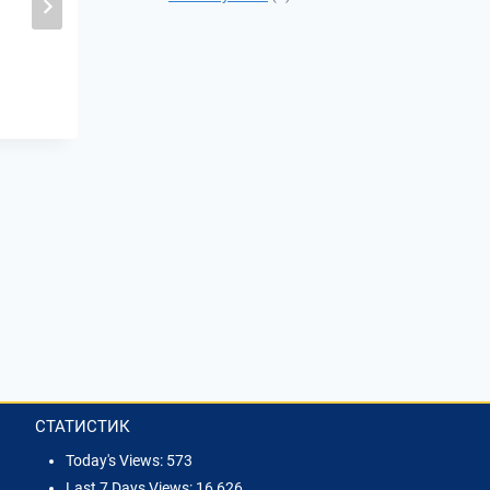
СТАТИСТИК
Today's Views:
573
Last 7 Days Views:
16,626