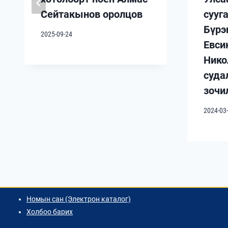
Сейтакынов оролцов
сууг
Бүрэ
2025-09-24
Евси
Нико
суда
зочи
2024-03
Номын сан (Электрон каталог)
Холбоо барих