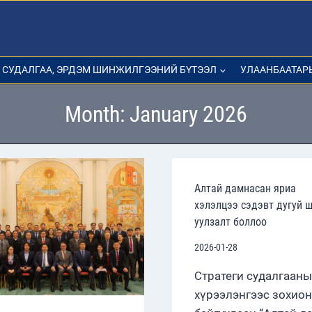
СУДАЛГАА, ЭРДЭМ ШИНЖИЛГЭЭНИЙ БҮТЭЭЛ
УЛААНБААТАР
Month: January 2026
Алтай дамнасан яриа
хэлэлцээ сэдэвт дугуй 
уулзалт боллоо
2026-01-28
Стратеги судалгааны
хүрээлэнгээс зохион