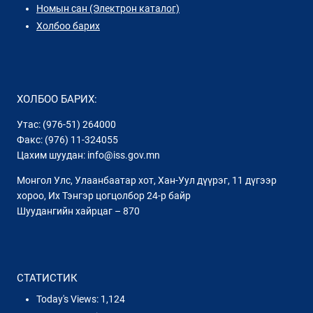
Номын сан (Электрон каталог)
Холбоо барих
ХОЛБОО БАРИХ:
Утас: (976-51) 264000
Факс: (976) 11-324055
Цахим шуудан: info@iss.gov.mn
Монгол Улс, Улаанбаатар хот, Хан-Уул дүүрэг, 11 дүгээр
хороо, Их Тэнгэр цогцолбор 24-р байр
Шуудангийн хайрцаг – 870
СТАТИСТИК
Today's Views:
1,124