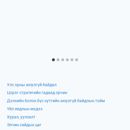
Улс орны аюулгүй байдал
Цэрэг стратегийн гадаад орчин
Дэлхийн болон бүс нутгийн аюулгүй байдлын тойм
Үйл явдлын мэдээ
Хурал, уулзалт
Элчин сайдын цаг