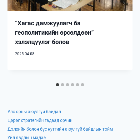
“Хагас дамжуулагч ба
геополитикийн өрсөлдөөн”
хэлэлцүүлэг болов
2025-04-08
Улс орны аюулгүй байдал
Цэрэг стратегийн гадаад орчин
Дэлхийн болон бүс нутгийн аюулгүй байдлын тойм
Үйл явдлын мэдээ