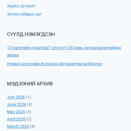
Хурал, уулзалт
Элчин сайдын цаг
СҮҮЛД НЭМЭГДСЭН
“Стратегийн судалгаа” сэтгүүл 100 дахь дугаараа өлгийдөн
авлаа
Номын нээлтийн ёслолын үйл ажиллагаа боллоо
МЭДЭЭНИЙ АРХИВ
July 2026
(1)
June 2026
(4)
May 2026
(3)
April 2026
(2)
March 2026
(4)