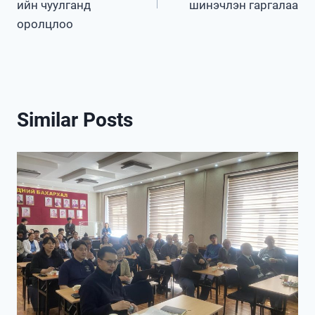
ийн чуулганд
шинэчлэн гаргалаа
оролцлоо
Similar Posts