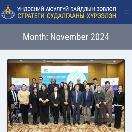
Skip
to
content
Month: November 2024