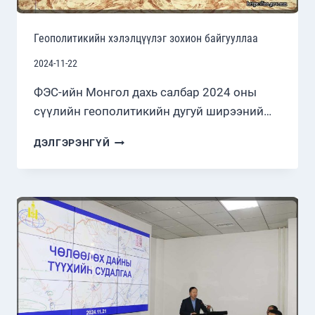
Геополитикийн хэлэлцүүлэг зохион байгууллаа
2024-11-22
ФЭС-ийн Монгол дахь салбар 2024 оны
сүүлийн геополитикийн дугуй ширээний…
ГЕОПОЛИТИКИЙН
ДЭЛГЭРЭНГҮЙ
ХЭЛЭЛЦҮҮЛЭГ
ЗОХИОН
БАЙГУУЛЛАА