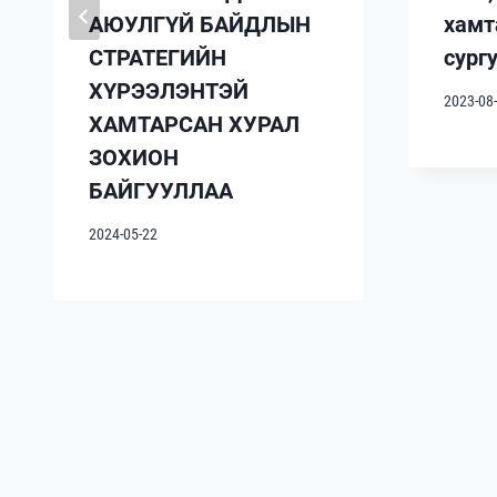
АЮУЛГҮЙ БАЙДЛЫН
хамт
СТРАТЕГИЙН
сург
ХҮРЭЭЛЭНТЭЙ
2023-08
ХАМТАРСАН ХУРАЛ
ЗОХИОН
БАЙГУУЛЛАА
2024-05-22