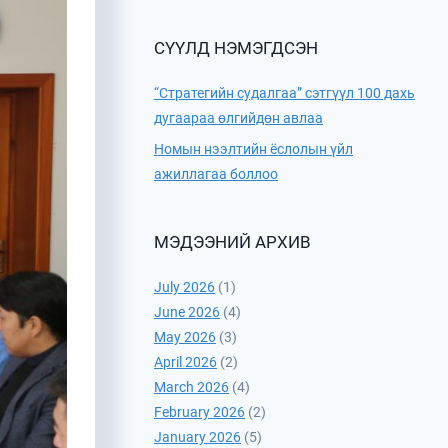
СҮҮЛД НЭМЭГДСЭН
“Стратегийн судалгаа” сэтгүүл 100 дахь
дугаараа өлгийдөн авлаа
Номын нээлтийн ёслолын үйл
ажиллагаа боллоо
МЭДЭЭНИЙ АРХИВ
July 2026
(1)
June 2026
(4)
May 2026
(3)
April 2026
(2)
March 2026
(4)
February 2026
(2)
January 2026
(5)