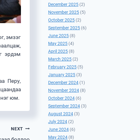
December 2025
(2)
November 2025
(5)
October 2025
(2)
September 2025
(6)
June 2025
(8)
г, эмзэг
May 2025
(4)
ваалцаж,
April 2025
(8)
ыг эрдэм
March 2025
(2)
February 2025
(5)
January 2025
(3)
аа Перу,
December 2024
(1)
цаандаа
November 2024
(8)
 нэг юм.
October 2024
(6)
September 2024
(3)
August 2024
(3)
July 2024
(2)
NEXT
June 2024
(6)
May 2024
(8)
саал боллоо