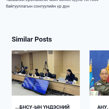
navigation
байгууллагын сонгуулийн үр дүн
Similar Posts
БНСУ-ЫН ҮНДЭСНИЙ
АНУ,