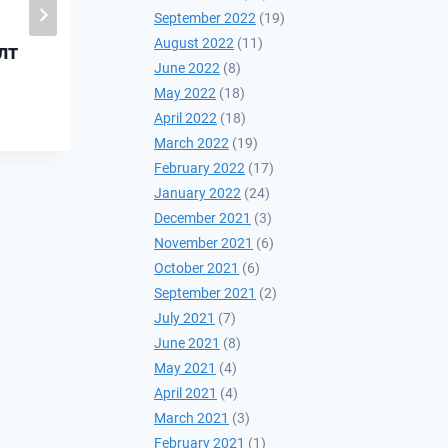
September 2022
(19)
Батлан хамгаалах
August 2022
(11)
лт
салбарт хамтарна
June 2022
(8)
2022-01-07
May 2022
(18)
April 2022
(18)
March 2022
(19)
February 2022
(17)
January 2022
(24)
December 2021
(3)
November 2021
(6)
October 2021
(6)
September 2021
(2)
July 2021
(7)
June 2021
(8)
May 2021
(4)
April 2021
(4)
March 2021
(3)
February 2021
(1)