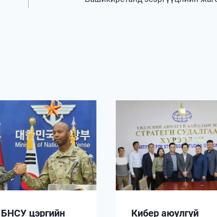
 БНСУ цэргийн
Кибер аюулгүй