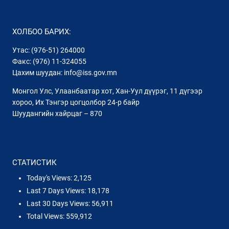
ХОЛБОО БАРИХ:
Утас: (976-51) 264000
Факс: (976) 11-324055
Цахим шуудан: info@iss.gov.mn
Монгол Улс, Улаанбаатар хот, Хан-Уул дүүрэг, 11 дүгээр
хороо, Их Тэнгэр цогцолбор 24-р байр
Шуудангийн хайрцаг – 870
СТАТИСТИК
Today's Views:
2,125
Last 7 Days Views:
18,178
Last 30 Days Views:
56,911
Total Views:
559,912