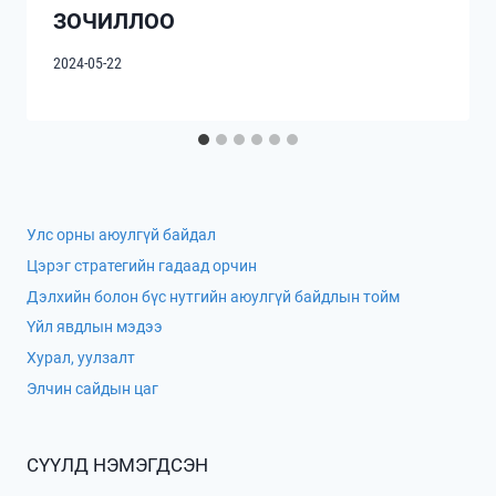
ЗОЧИЛЛОО
2024-05-22
Улс орны аюулгүй байдал
Цэрэг стратегийн гадаад орчин
Дэлхийн болон бүс нутгийн аюулгүй байдлын тойм
Үйл явдлын мэдээ
Хурал, уулзалт
Элчин сайдын цаг
СҮҮЛД НЭМЭГДСЭН