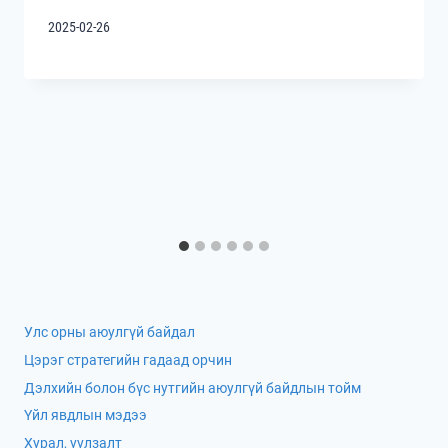
2025-02-26
Улс орны аюулгүй байдал
Цэрэг стратегийн гадаад орчин
Дэлхийн болон бүс нутгийн аюулгүй байдлын тойм
Үйл явдлын мэдээ
Хурал, уулзалт