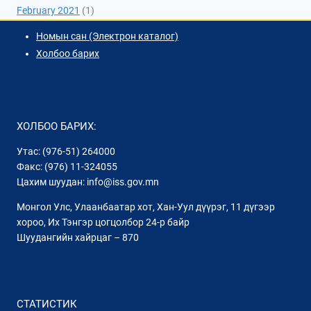
February 2021
(1)
Номын сан (Электрон каталог)
Холбоо барих
ХОЛБОО БАРИХ:
Утас: (976-51) 264000
Факс: (976) 11-324055
Цахим шуудан: info@iss.gov.mn
Монгол Улс, Улаанбаатар хот, Хан-Уул дүүрэг, 11 дүгээр
хороо, Их Тэнгэр цогцолбор 24-р байр
Шуудангийн хайрцаг – 870
СТАТИСТИК