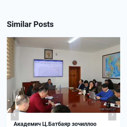
Similar Posts
Академич Ц.Батбаяр зочиллоо