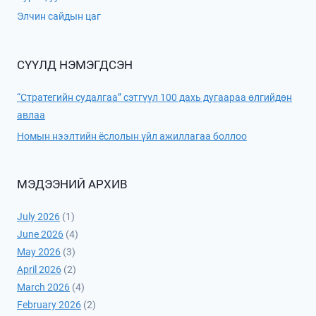
Элчин сайдын цаг
СҮҮЛД НЭМЭГДСЭН
“Стратегийн судалгаа” сэтгүүл 100 дахь дугаараа өлгийдөн
авлаа
Номын нээлтийн ёслолын үйл ажиллагаа боллоо
МЭДЭЭНИЙ АРХИВ
July 2026
(1)
June 2026
(4)
May 2026
(3)
April 2026
(2)
March 2026
(4)
February 2026
(2)