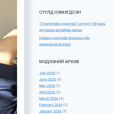
СҮҮЛД НЭМЭГДСЭН
“Стратегийн судалгаа” сэтгүүл 100 дахь
дугаараа өлгийдөн авлаа
Номын нээлтийн ёслолын үйл
ажиллагаа боллоо
МЭДЭЭНИЙ АРХИВ
July 2026
(1)
June 2026
(4)
May 2026
(3)
April 2026
(2)
March 2026
(4)
February 2026
(2)
January 2026
(5)