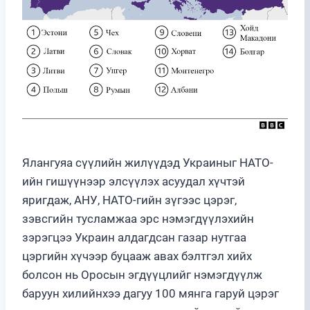
Ялангуяа сүүлийн жилүүдэд Украиныг НАТО-
ийн гишүүнээр элсүүлэх асуудал хүчтэй
яригдаж, АНУ, НАТО-гийн зүгээс цэрэг,
зэвсгийн тусламжаа эрс нэмэгдүүлэхийн
зэрэгцээ Украин алдагдсан газар нутгаа
цэргийн хүчээр буцааж авах бэлтгэл хийх
болсон нь Оросын эгдүүцлийг нэмэгдүүлж
баруун хилийнхээ дагуу 100 мянга гаруй цэрэг