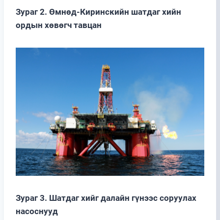
Зураг 2. Өмнөд-Киринскийн шатдаг хийн
ордын хөвөгч тавцан
Зураг 3. Шатдаг хийг далайн гүнээс соруулах
насоснууд