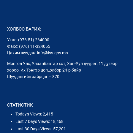
ХОЛБОО БАРИХ:
Утас: (976-51) 264000
Факс: (976) 11-324055
Цахим шуудан: info@iss.gov.mn
Монгол Улс, Улаанбаатар хот, Хан-Уул дүүрэг, 11 дүгээр
хороо, Их Тэнгэр цогцолбор 24-р байр
Шуудангийн хайрцаг – 870
СТАТИСТИК
Today's Views:
2,415
Last 7 Days Views:
18,468
Last 30 Days Views:
57,201