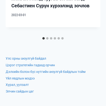
Себастиен Сүрүн хүрээлэнд зочлов
2022-03-01
Улс орны аюулгүй байдал
Цэрэг стратегийн гадаад орчин
Дэлхийн болон бүс нутгийн аюулгүй байдлын тойм
Үйл явдлын мэдээ
Хурал, уулзалт
Элчин сайдын цаг