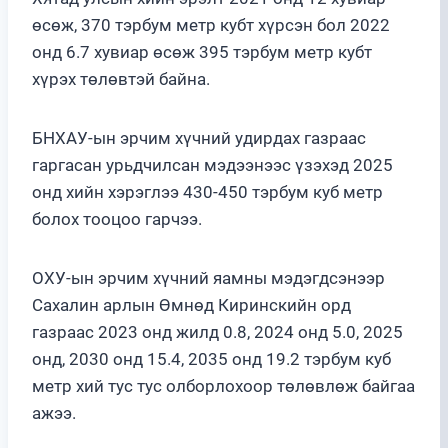
өсөж, 370 тэрбум метр кубт хүрсэн бол 2022
онд 6.7 хувиар өсөж 395 тэрбум метр кубт
хүрэх төлөвтэй байна.
БНХАУ-ын эрчим хүчний удирдах газраас
гаргасан урьдчилсан мэдээнээс үзэхэд 2025
онд хийн хэрэглээ 430-450 тэрбум куб метр
болох тооцоо гарчээ.
ОХУ-ын эрчим хүчний яамны мэдэгдсэнээр
Сахалин арлын Өмнөд Киринскийн орд
газраас 2023 онд жилд 0.8, 2024 онд 5.0, 2025
онд, 2030 онд 15.4, 2035 онд 19.2 тэрбум куб
метр хий тус тус олборлохоор төлөвлөж байгаа
ажээ.