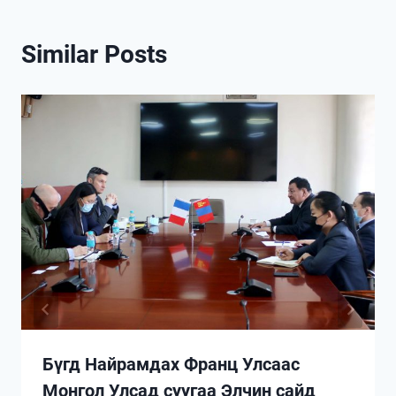
Similar Posts
Бүгд Найрамдах Франц Улсаас
Монгол Улсад суугаа Элчин сайд