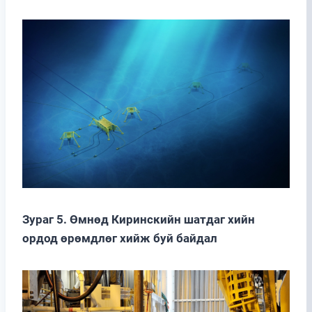
Зураг 5. Өмнөд Киринскийн шатдаг хийн
ордод өрөмдлөг хийж буй байдал