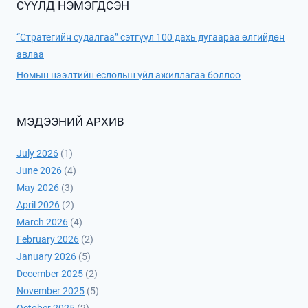
СҮҮЛД НЭМЭГДСЭН
“Стратегийн судалгаа” сэтгүүл 100 дахь дугаараа өлгийдөн
авлаа
Номын нээлтийн ёслолын үйл ажиллагаа боллоо
МЭДЭЭНИЙ АРХИВ
July 2026
(1)
June 2026
(4)
May 2026
(3)
April 2026
(2)
March 2026
(4)
February 2026
(2)
January 2026
(5)
December 2025
(2)
November 2025
(5)
October 2025
(2)