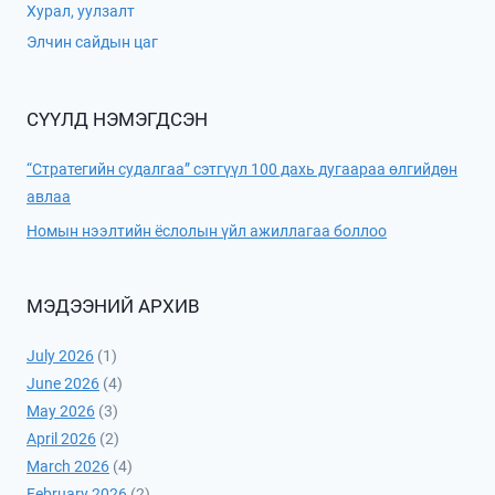
Хурал, уулзалт
Элчин сайдын цаг
СҮҮЛД НЭМЭГДСЭН
“Стратегийн судалгаа” сэтгүүл 100 дахь дугаараа өлгийдөн
авлаа
Номын нээлтийн ёслолын үйл ажиллагаа боллоо
МЭДЭЭНИЙ АРХИВ
July 2026
(1)
June 2026
(4)
May 2026
(3)
April 2026
(2)
March 2026
(4)
February 2026
(2)