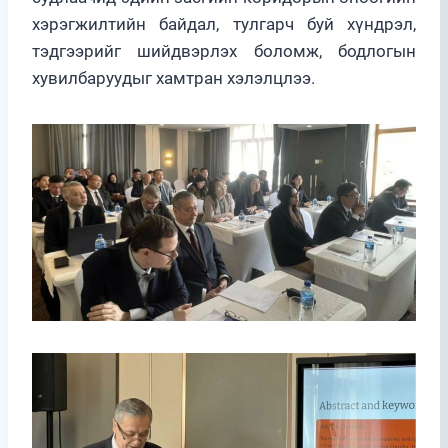
хэрэгжилтийн байдал, тулгарч буй хүндрэл,
тэдгээрийг шийдвэрлэх боломж, бодлогын
хувилбаруудыг хамтран хэлэлцлээ.