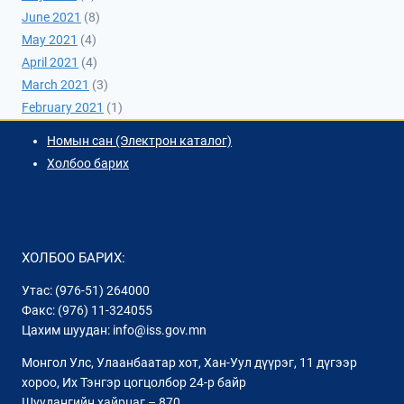
June 2021
(8)
May 2021
(4)
April 2021
(4)
March 2021
(3)
February 2021
(1)
Номын сан (Электрон каталог)
Холбоо барих
ХОЛБОО БАРИХ:
Утас: (976-51) 264000
Факс: (976) 11-324055
Цахим шуудан: info@iss.gov.mn
Монгол Улс, Улаанбаатар хот, Хан-Уул дүүрэг, 11 дүгээр
хороо, Их Тэнгэр цогцолбор 24-р байр
Шуудангийн хайрцаг – 870