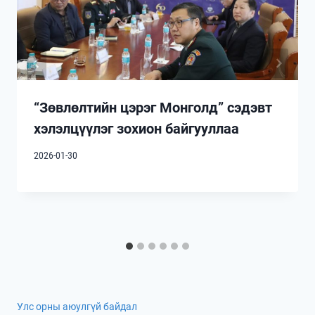
“Зөвлөлтийн цэрэг Монголд” сэдэвт
хэлэлцүүлэг зохион байгууллаа
2026-01-30
Улс орны аюулгүй байдал