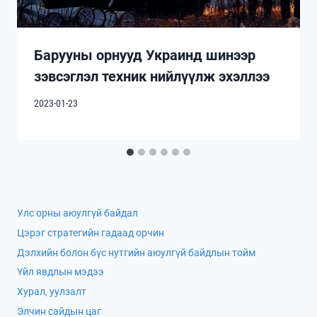
Барууны орнууд Украинд шинээр
зэвсэглэл техник нийлүүлж эхэллээ
2023-01-23
Улс орны аюулгүй байдал
Цэрэг стратегийн гадаад орчин
Дэлхийн болон бүс нутгийн аюулгүй байдлын тойм
Үйл явдлын мэдээ
Хурал, уулзалт
Элчин сайдын цаг