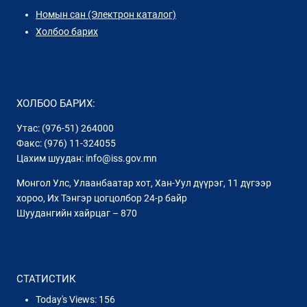
Номын сан (Электрон каталог)
Холбоо барих
ХОЛБОО БАРИХ:
Утас: (976-51) 264000
Факс: (976) 11-324055
Цахим шуудан: info@iss.gov.mn
Монгол Улс, Улаанбаатар хот, Хан-Уул дүүрэг, 11 дүгээр
хороо, Их Тэнгэр цогцолбор 24-р байр
Шуудангийн хайрцаг – 870
СТАТИСТИК
Today's Views:
156