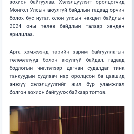
зохион байгуулав. Хэлэлцүүлэгт оролцогчид
Монгол Улсын аюулгүй байдлын гадаад орчин
болох бүс нутаг, олон улсын нөхцөл байдлын
2024 оны төлөв байдлын талаар хөндөн
ярилцлаа.
Арга хэмжээнд төрийн зарим байгууллагын
төлөөллүүд болон аюулгүй байдал, гадаад
бодлогын чиглэлээр дагнан судалдаг тинк
танкуудын судлаач нар оролцсон ба цаашид
энэхүү хэлэлцүүлгийг жил бүр уламжлал
болгон зохион байгуулж байхаар тогтов.