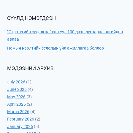
СҮҮЛД НЭМЭГДСЭН
“Стратегийн судалгаа” сэтгүүл 100 дахь дугаараа өлгийдөн
авлаа
Номын нээлтийн ёслолын үйл ажиллагаа боллоо
МЭДЭЭНИЙ АРХИВ
July 2026
(1)
June 2026
(4)
May 2026
(3)
April 2026
(2)
March 2026
(4)
February 2026
(2)
January 2026
(5)