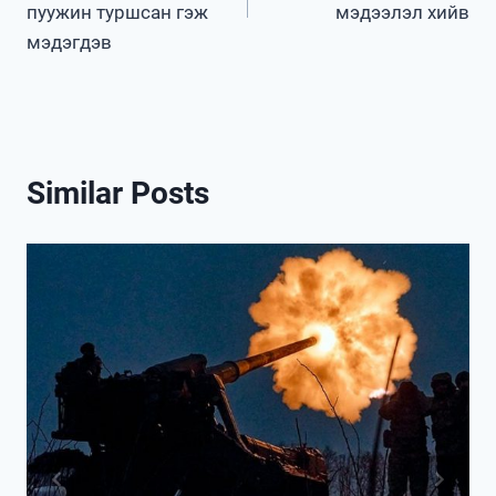
пуужин туршсан гэж
мэдээлэл хийв
мэдэгдэв
Similar Posts