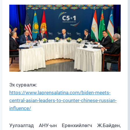
Эх сурвалж:
https://www.laprensalatina.com/biden-meets-
central-asian-leaders-to-counter-chinese-russian-
influence/
Уулзалтад АНУ-ын Ерөнхийлөгч Ж.Байден,