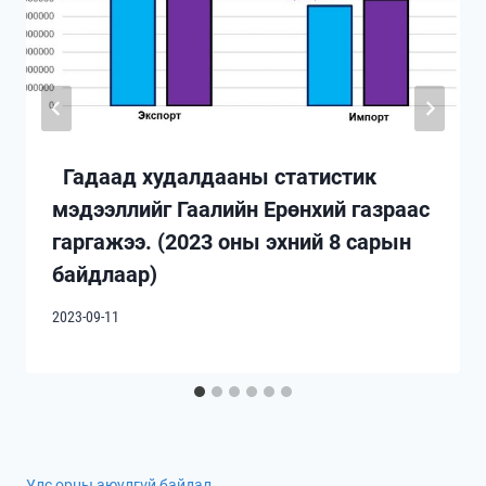
Гадаад худалдааны статистик
мэдээллийг Гаалийн Ерөнхий газраас
гаргажээ. (2023 оны эхний 8 сарын
байдлаар)
2023-09-11
Улс орны аюулгүй байдал