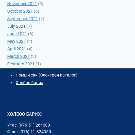
November 2021
(6)
October 2021
(6)
September 2021
(2)
July 2021
(7)
June 2021
(8)
May 2021
(4)
April 2021
(4)
March 2021
(3)
February 2021
(1)
Номын сан (Электрон каталог)
Холбоо барих
ХОЛБОО БАРИХ:
Утас: (976-51) 264000
Факс: (976) 11-324055