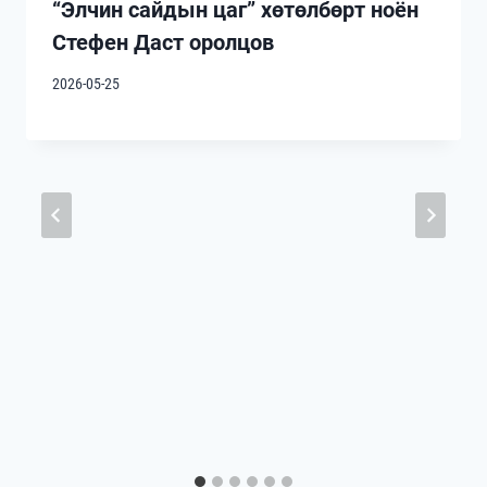
“Элчин сайдын цаг” хөтөлбөрт ноён
Стефен Даст оролцов
2026-05-25