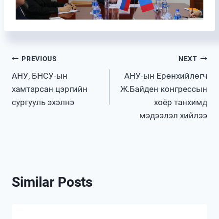
Post
PREVIOUS
NEXT
АНУ, БНСУ-ын
АНУ-ын Ерөнхийлөгч
navigation
хамтарсан цэргийн
Ж.Байден конгрессын
сургууль эхэлнэ
хоёр танхимд
мэдээлэл хийлээ
Similar Posts