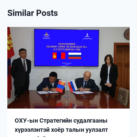
Similar Posts
ОХУ-ын Стратегийн судалгааны
хүрээлэнтэй хоёр талын уулзалт