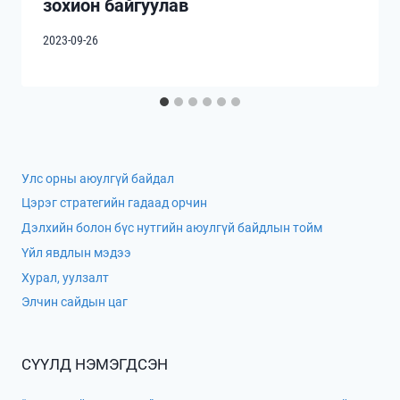
зохион байгуулав
2023-09-26
Улс орны аюулгүй байдал
Цэрэг стратегийн гадаад орчин
Дэлхийн болон бүс нутгийн аюулгүй байдлын тойм
Үйл явдлын мэдээ
Хурал, уулзалт
Элчин сайдын цаг
СҮҮЛД НЭМЭГДСЭН