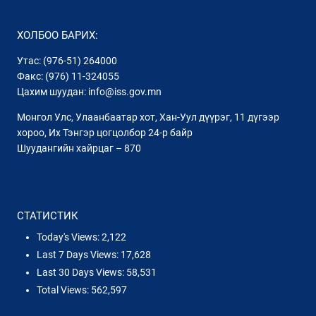
ХОЛБОО БАРИХ:
Утас: (976-51) 264000
Факс: (976) 11-324055
Цахим шуудан: info@iss.gov.mn
Монгол Улс, Улаанбаатар хот, Хан-Уул дүүрэг, 11 дүгээр
хороо, Их Тэнгэр цогцолбор 24-р байр
Шуудангийн хайрцаг – 870
СТАТИСТИК
Today's Views:
2,122
Last 7 Days Views:
17,628
Last 30 Days Views:
58,531
Total Views:
562,597