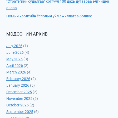
“Стратегийн судалгаа” сэтгүүл 100 дахь дугаараа өлгийдөн
авлаа
Номын нээлтийн ёслолын үйл ажиллагаа боллоо
МЭДЭЭНИЙ АРХИВ
July 2026
(1)
June 2026
(4)
May 2026
(3)
April 2026
(2)
March 2026
(4)
February 2026
(2)
January 2026
(5)
December 2025
(2)
November 2025
(5)
October 2025
(2)
September 2025
(6)