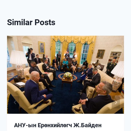
Similar Posts
АНУ-ын Ерөнхийлөгч Ж.Байден