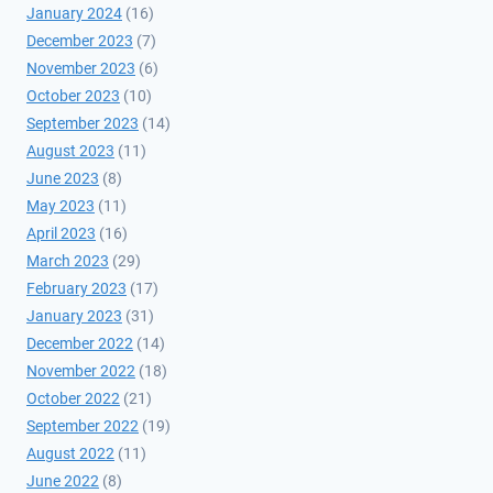
January 2024
(16)
December 2023
(7)
November 2023
(6)
October 2023
(10)
September 2023
(14)
August 2023
(11)
June 2023
(8)
May 2023
(11)
April 2023
(16)
March 2023
(29)
February 2023
(17)
January 2023
(31)
December 2022
(14)
November 2022
(18)
October 2022
(21)
September 2022
(19)
August 2022
(11)
June 2022
(8)