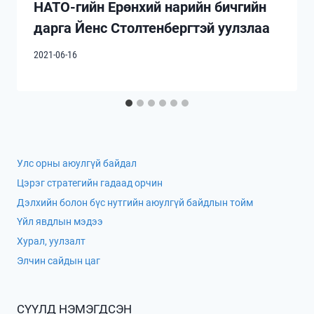
НАТО-гийн Ерөнхий нарийн бичгийн
дарга Йенс Столтенбергтэй уулзлаа
2021-06-16
Улс орны аюулгүй байдал
Цэрэг стратегийн гадаад орчин
Дэлхийн болон бүс нутгийн аюулгүй байдлын тойм
Үйл явдлын мэдээ
Хурал, уулзалт
Элчин сайдын цаг
СҮҮЛД НЭМЭГДСЭН