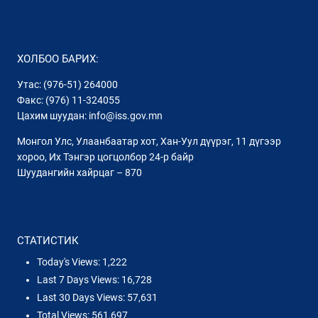
ХОЛБОО БАРИХ:
Утас: (976-51) 264000
Факс: (976) 11-324055
Цахим шуудан: info@iss.gov.mn
Монгол Улс, Улаанбаатар хот, Хан-Уул дүүрэг, 11 дүгээр
хороо, Их Тэнгэр цогцолбор 24-р байр
Шуудангийн хайрцаг – 870
СТАТИСТИК
Today's Views:
1,222
Last 7 Days Views:
16,728
Last 30 Days Views:
57,631
Total Views:
561,697