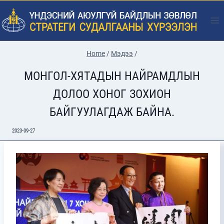
Skip
to
content
Home
/
Мэдээ
/
МОНГОЛ-ХЯТАДЫН НАЙРАМДЛЫН
ДОЛОО ХОНОГ ЗОХИОН
БАЙГУУЛАГДАЖ БАЙНА.
2023-09-27