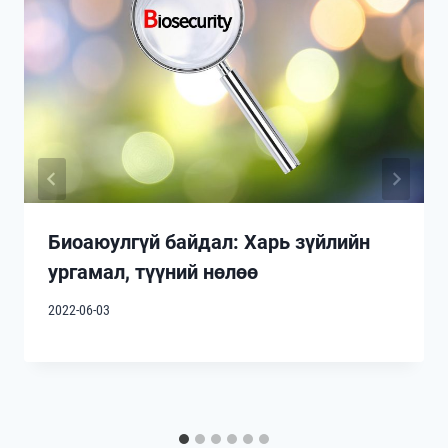
Биоаюулгүй байдал: Харь зүйлийн
ургамал, түүний нөлөө
2022-06-03