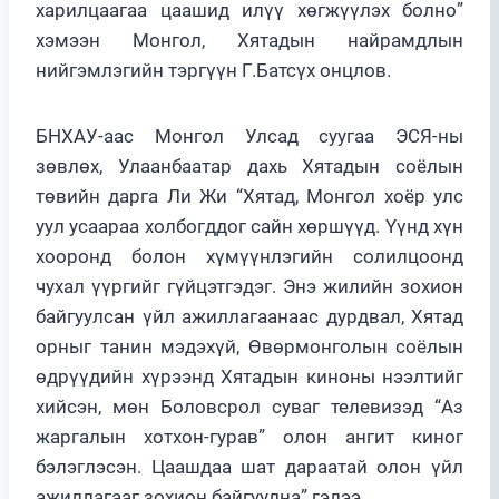
харилцаагаа цаашид илүү хөгжүүлэх болно”
хэмээн Монгол, Хятадын найрамдлын
нийгэмлэгийн тэргүүн Г.Батсүх онцлов.
БНХАУ-аас Монгол Улсад суугаа ЭСЯ-ны
зөвлөх, Улаанбаатар дахь Хятадын соёлын
төвийн дарга Ли Жи “Хятад, Монгол хоёр улс
уул усаараа холбогддог сайн хөршүүд. Үүнд хүн
хооронд болон хүмүүнлэгийн солилцоонд
чухал үүргийг гүйцэтгэдэг. Энэ жилийн зохион
байгуулсан үйл ажиллагаанаас дурдвал, Хятад
орныг танин мэдэхүй, Өвөрмонголын соёлын
өдрүүдийн хүрээнд Хятадын киноны нээлтийг
хийсэн, мөн Боловсрол суваг телевизэд “Аз
жаргалын хотхон-гурав” олон ангит киног
бэлэглэсэн. Цаашдаа шат дараатай олон үйл
ажиллагааг зохион байгуулна” гэлээ.