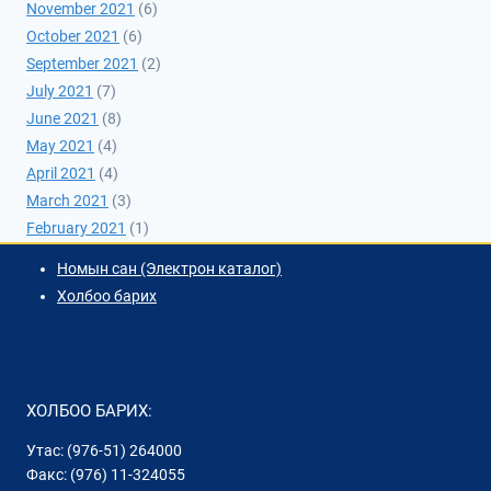
November 2021
(6)
October 2021
(6)
September 2021
(2)
July 2021
(7)
June 2021
(8)
May 2021
(4)
April 2021
(4)
March 2021
(3)
February 2021
(1)
Номын сан (Электрон каталог)
Холбоо барих
ХОЛБОО БАРИХ:
Утас: (976-51) 264000
Факс: (976) 11-324055