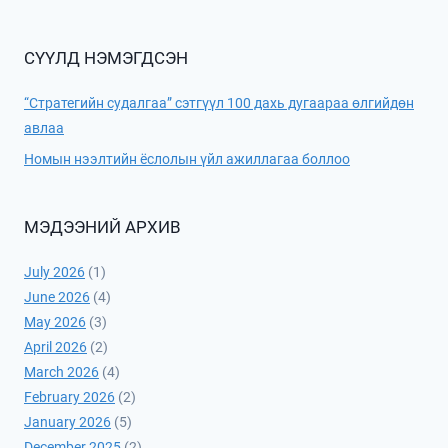
СҮҮЛД НЭМЭГДСЭН
“Стратегийн судалгаа” сэтгүүл 100 дахь дугаараа өлгийдөн
авлаа
Номын нээлтийн ёслолын үйл ажиллагаа боллоо
МЭДЭЭНИЙ АРХИВ
July 2026
(1)
June 2026
(4)
May 2026
(3)
April 2026
(2)
March 2026
(4)
February 2026
(2)
January 2026
(5)
December 2025
(2)