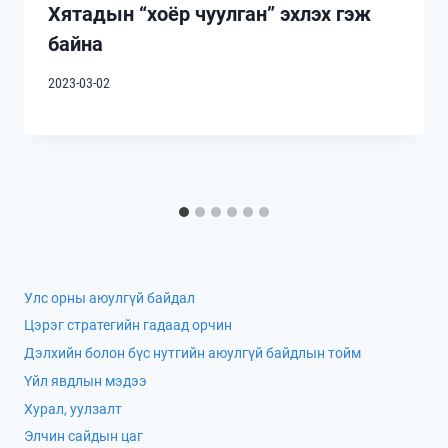
Хятадын “хоёр чуулган” эхлэх гэж
байна
2023-03-02
Улс орны аюулгүй байдал
Цэрэг стратегийн гадаад орчин
Дэлхийн болон бүс нутгийн аюулгүй байдлын тойм
Үйл явдлын мэдээ
Хурал, уулзалт
Элчин сайдын цаг