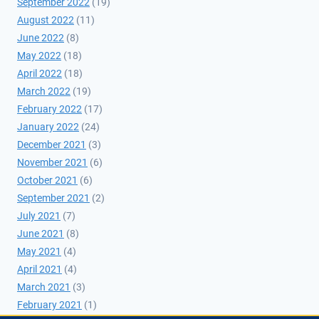
September 2022
(19)
August 2022
(11)
June 2022
(8)
May 2022
(18)
April 2022
(18)
March 2022
(19)
February 2022
(17)
January 2022
(24)
December 2021
(3)
November 2021
(6)
October 2021
(6)
September 2021
(2)
July 2021
(7)
June 2021
(8)
May 2021
(4)
April 2021
(4)
March 2021
(3)
February 2021
(1)