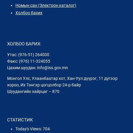
Номын сан (Электрон каталог)
Холбоо барих
ХОЛБОО БАРИХ:
Утас: (976-51) 264000
Факс: (976) 11-324055
Цахим шуудан: info@iss.gov.mn
Монгол Улс, Улаанбаатар хот, Хан-Уул дүүрэг, 11 дүгээр
хороо, Их Тэнгэр цогцолбор 24-р байр
Шуудангийн хайрцаг – 870
СТАТИСТИК
Today's Views:
704