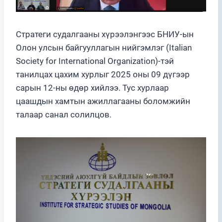
Стратеги судалгааны хүрээлэнгээс БНИУ-ын
Олон улсын байгууллагын нийгэмлэг (Italian
Society for International Organization)-тэй
танилцах цахим хурлыг 2025 оны 09 дүгээр
сарын 12-ны өдөр хийлээ. Тус хурлаар
цаашдын хамтын ажиллагааны боломжийн
талаар санал солилцов.