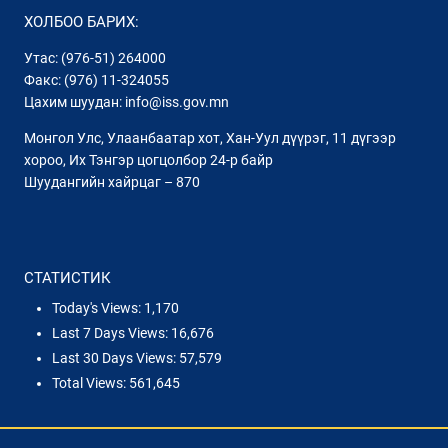
ХОЛБОО БАРИХ:
Утас: (976-51) 264000
Факс: (976) 11-324055
Цахим шуудан: info@iss.gov.mn
Монгол Улс, Улаанбаатар хот, Хан-Уул дүүрэг, 11 дүгээр
хороо, Их Тэнгэр цогцолбор 24-р байр
Шуудангийн хайрцаг – 870
СТАТИСТИК
Today's Views:
1,170
Last 7 Days Views:
16,676
Last 30 Days Views:
57,579
Total Views:
561,645