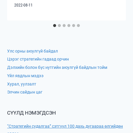
2022-08-11
Улс орны аюулгүй байдал
Цэрэг стратегийн гадаад орчин
Дэлхийн болон бүс нутгийн аюулгүй байдлын тойм
Үйл явдлын мэдээ
Хурал, уулзалт
Элчин сайдын цаг
СҮҮЛД НЭМЭГДСЭН
“Стратегийн судалгаа” сэтгүүл 100 дахь дугаараа өлгийдөн