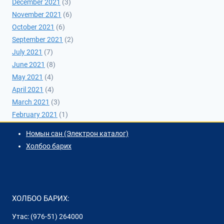
December 2021
(3)
November 2021
(6)
October 2021
(6)
September 2021
(2)
July 2021
(7)
June 2021
(8)
May 2021
(4)
April 2021
(4)
March 2021
(3)
February 2021
(1)
Номын сан (Электрон каталог)
Холбоо барих
ХОЛБОО БАРИХ:
Утас: (976-51) 264000