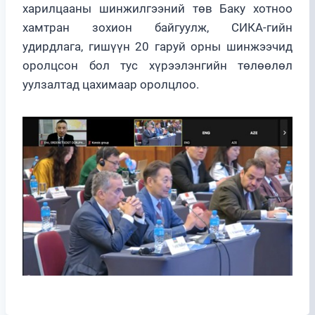
харилцааны шинжилгээний төв Баку хотноо
хамтран зохион байгуулж, СИКА-гийн
удирдлага, гишүүн 20 гаруй орны шинжээчид
оролцсон бол тус хүрээлэнгийн төлөөлөл
уулзалтад цахимаар оролцлоо.