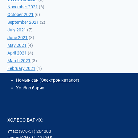
November 2021
(6)
October 2021
(6)
September 2021
(2)
July 2021
(7)
June 2021
(8)
May 2021
(4)
April 2021
(4)
March 2021
(3)
February 2021
(1)
Номын сан (Электрон каталог)
Холбоо барих
ХОЛБОО БАРИХ:
Утас: (976-51) 264000
Факс: (976) 11-324055