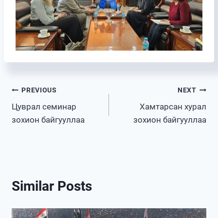
Post
PREVIOUS
NEXT
Цуврал семинар
Хамтарсан хурал
navigation
зохион байгууллаа
зохион байгууллаа
Similar Posts