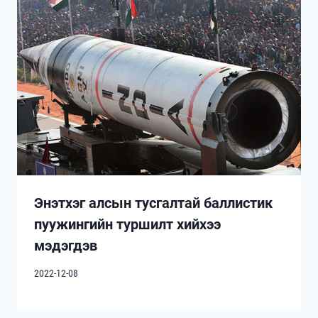
Энэтхэг алсын тусгалтай баллистик
пуужингийн туршилт хийхээ
мэдэгдэв
2022-12-08