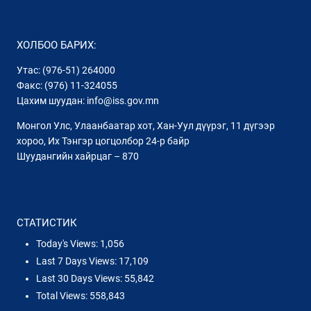
ХОЛБОО БАРИХ:
Утас: (976-51) 264000
Факс: (976) 11-324055
Цахим шуудан: info@iss.gov.mn
Монгол Улс, Улаанбаатар хот, Хан-Уул дүүрэг, 11 дүгээр
хороо, Их Тэнгэр цогцолбор 24-р байр
Шуудангийн хайрцаг – 870
СТАТИСТИК
Today's Views:
1,056
Last 7 Days Views:
17,109
Last 30 Days Views:
55,842
Total Views:
558,843