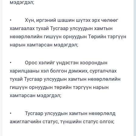
мэдэгдэл;
• Хүн, иргэний шашин шүтэх эрх чөлөөг
хамгаалах тухай Тусгаар улсуудын хамтын
нөхөрлөлийн гишүүн орнуудын Төрийн тэргүүн
нарын хамтарсан мэдэгдэл;
• Орос хэлийг үндэстэн хоорондын
харилцааны хэл болгон дэмжих, сурталчлах
тухай Тусгаар улсуудын хамтын нөхөрлөлийн
гишүүн орнуудын төрийн тэргүүн нарын
хамтарсан мэдэгдэл;
• Тусгаар улсуудын хамтын нөхөрлөлд
ажиглагчийн статус, түншийн статус олгох;