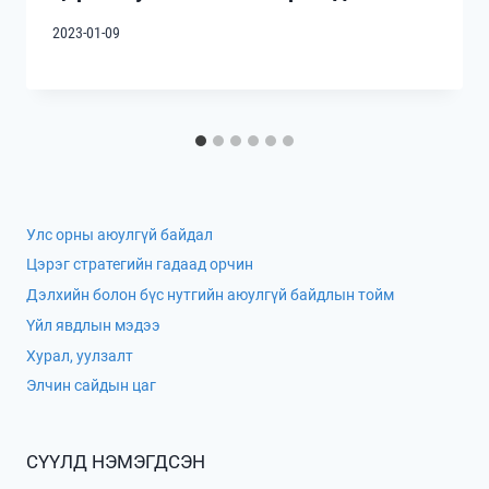
2023-01-09
Улс орны аюулгүй байдал
Цэрэг стратегийн гадаад орчин
Дэлхийн болон бүс нутгийн аюулгүй байдлын тойм
Үйл явдлын мэдээ
Хурал, уулзалт
Элчин сайдын цаг
СҮҮЛД НЭМЭГДСЭН