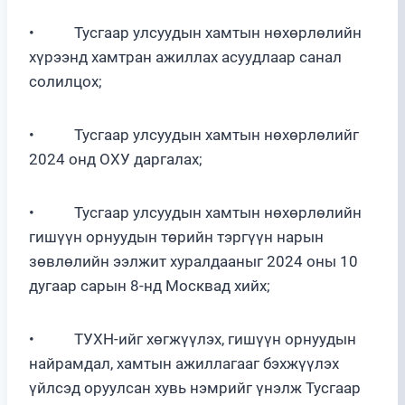
• Тусгаар улсуудын хамтын нөхөрлөлийн
хүрээнд хамтран ажиллах асуудлаар санал
солилцох;
• Тусгаар улсуудын хамтын нөхөрлөлийг
2024 онд ОХУ даргалах;
• Тусгаар улсуудын хамтын нөхөрлөлийн
гишүүн орнуудын төрийн тэргүүн нарын
зөвлөлийн ээлжит хуралдааныг 2024 оны 10
дугаар сарын 8-нд Москвад хийх;
• ТУХН-ийг хөгжүүлэх, гишүүн орнуудын
найрамдал, хамтын ажиллагааг бэхжүүлэх
үйлсэд оруулсан хувь нэмрийг үнэлж Тусгаар