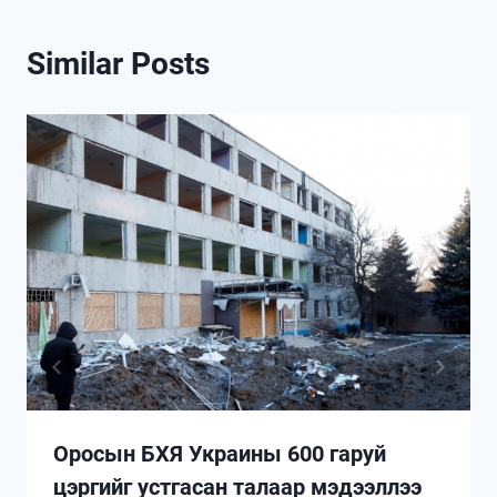
Similar Posts
Оросын БХЯ Украины 600 гаруй
цэргийг устгасан талаар мэдээллээ