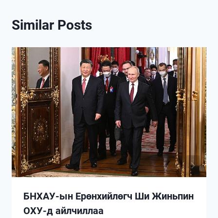
Similar Posts
БНХАУ-ын Ерөнхийлөгч Ши Жиньпин
ОХУ-д айлчиллаа