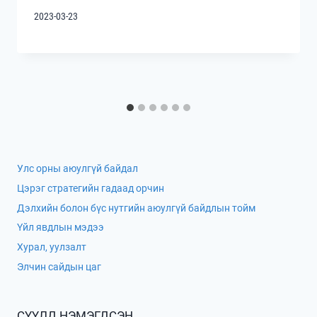
2023-03-23
Улс орны аюулгүй байдал
Цэрэг стратегийн гадаад орчин
Дэлхийн болон бүс нутгийн аюулгүй байдлын тойм
Үйл явдлын мэдээ
Хурал, уулзалт
Элчин сайдын цаг
СҮҮЛД НЭМЭГДСЭН