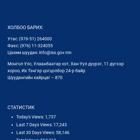
ХОЛБОО БАРИХ:
Утас: (976-51) 264000
Факс: (976) 11-324055
Цахим шуудан: info@iss.gov.mn
Монгол Улс, Улаанбаатар хот, Хан-Уул дүүрэг, 11 дүгээр
хороо, Их Тэнгэр цогцолбор 24-р байр
Шуудангийн хайрцаг – 870
СТАТИСТИК
Today's Views:
1,737
Last 7 Days Views:
17,243
Last 30 Days Views:
58,146