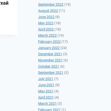
ухай
БАЙДАЛ” СЭДЭВТ
September 2022
(19)
ЦАХИМ СЕМИНАРТ
August 2022
(11)
June 2022
(8)
ОРОЛЦЛОО
May 2022
(18)
2021-04-13
April 2022
(18)
March 2022
(19)
February 2022
(17)
January 2022
(24)
December 2021
(3)
November 2021
(6)
October 2021
(6)
September 2021
(2)
July 2021
(7)
June 2021
(8)
May 2021
(4)
April 2021
(4)
March 2021
(3)
February 2021
(1)