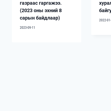
газраас гаргажээ.
хура
(2023 оны эхний 8
байг
сарын байдлаар)
2022-01
2023-09-11