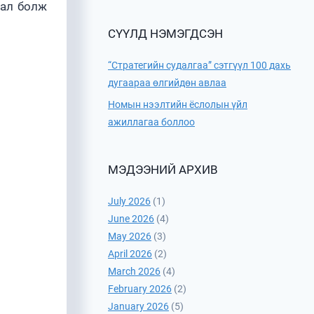
дал болж
СҮҮЛД НЭМЭГДСЭН
“Стратегийн судалгаа” сэтгүүл 100 дахь
дугаараа өлгийдөн авлаа
Номын нээлтийн ёслолын үйл
ажиллагаа боллоо
МЭДЭЭНИЙ АРХИВ
July 2026
(1)
June 2026
(4)
May 2026
(3)
April 2026
(2)
March 2026
(4)
February 2026
(2)
January 2026
(5)