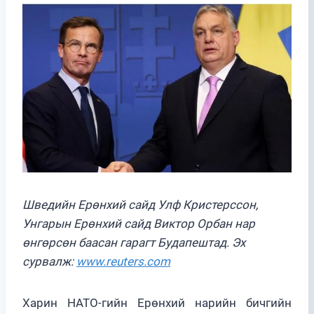
Шведийн Ерөнхий сайд Улф Кристерссон,
Унгарын Ерөнхий сайд Виктор Орбан нар
өнгөрсөн баасан гарагт Будапештад. Эх
сурвалж:
www.reuters.com
Харин НАТО-гийн Ерөнхий нарийн бичгийн