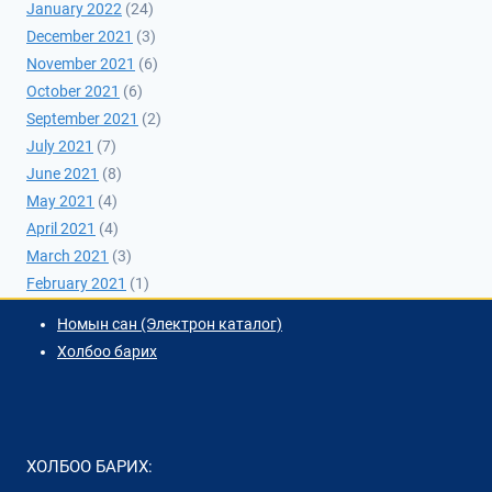
January 2022
(24)
December 2021
(3)
November 2021
(6)
October 2021
(6)
September 2021
(2)
July 2021
(7)
June 2021
(8)
May 2021
(4)
April 2021
(4)
March 2021
(3)
February 2021
(1)
Номын сан (Электрон каталог)
Холбоо барих
ХОЛБОО БАРИХ: