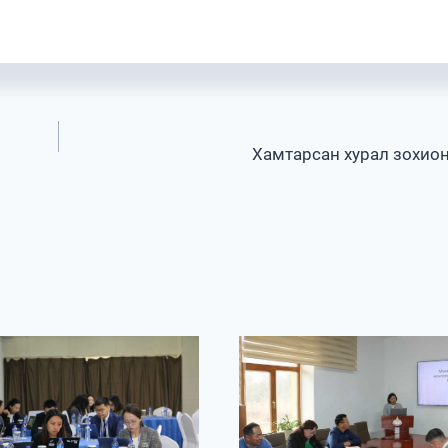
Хамтарсан хурал зохион