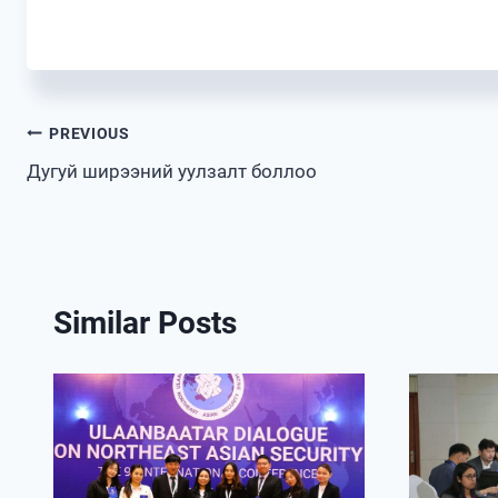
Post
PREVIOUS
Дугуй ширээний уулзалт боллоо
navigation
Similar Posts