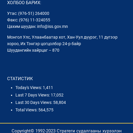
ХОЛБОО БАРИХ:
Утас: (976-51) 264000
Факс: (976) 11-324055
Цахим шуудан: info@iss.gov.mn
Монгол Улс, Улаанбаатар хот, Хан-Уул дүүрэг, 11 дүгээр
хороо, Их Тэнгэр цогцолбор 24-р байр
Шуудангийн хайрцаг – 870
СТАТИСТИК
Today's Views:
1,411
Last 7 Days Views:
17,052
Last 30 Days Views:
58,804
Total Views:
564,575
Copyright© 1992-2023 Стратеги судалгааны хүрээлэн