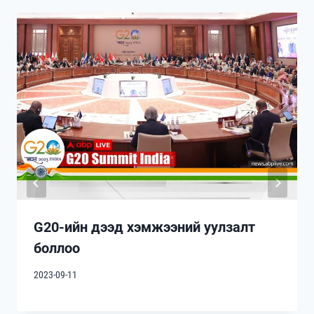
G20-ийн дээд хэмжээний уулзалт
боллоо
2023-09-11