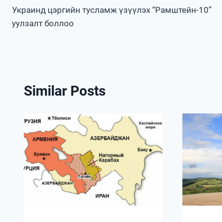
Украинд цэргийн тусламж үзүүлэх “Рамштейн-10”
navigation
уулзалт боллоо
Similar Posts