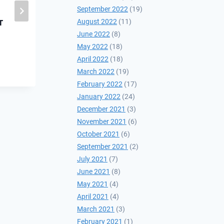
Оросын цэрэг-
September 2022
(19)
т
стратегийн үйл
August 2022
(11)
June 2022
(8)
ажиллагаа идэвхжиж
May 2022
(18)
байна
April 2022
(18)
2023-02-16
March 2022
(19)
February 2022
(17)
January 2022
(24)
December 2021
(3)
November 2021
(6)
October 2021
(6)
September 2021
(2)
July 2021
(7)
June 2021
(8)
May 2021
(4)
April 2021
(4)
March 2021
(3)
February 2021
(1)