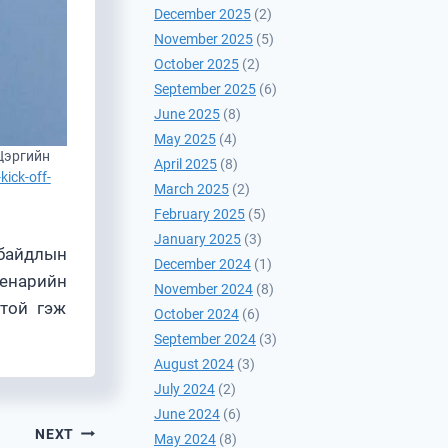
December 2025
(2)
November 2025
(5)
October 2025
(2)
September 2025
(6)
June 2025
(8)
May 2025
(4)
Цэргийн
April 2025
(8)
ick-off-
March 2025
(2)
February 2025
(5)
January 2025
(3)
 байдлын
December 2024
(1)
ценарийн
November 2024
(8)
отой гэж
October 2024
(6)
September 2024
(3)
August 2024
(3)
July 2024
(2)
June 2024
(6)
NEXT
May 2024
(8)