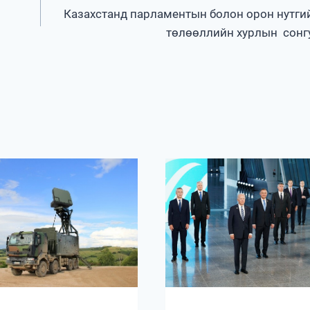
Казахстанд парламентын болон орон нутги
төлөөллийн хурлын сонг