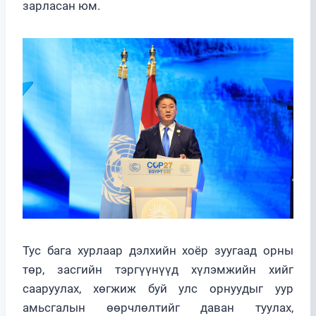
зарласан юм.
Тус бага хурлаар дэлхийн хоёр зуугаад орны
төр, засгийн тэргүүнүүд хүлэмжийн хийг
сааруулах, хөгжиж буй улс орнуудыг уур
амьсгалын өөрчлөлтийг даван туулах,