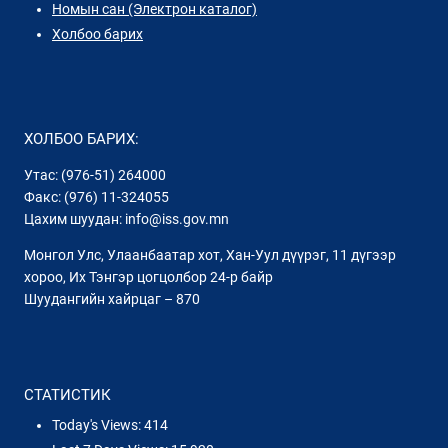
Номын сан (Электрон каталог)
Холбоо барих
ХОЛБОО БАРИХ:
Утас: (976-51) 264000
Факс: (976) 11-324055
Цахим шуудан: info@iss.gov.mn
Монгол Улс, Улаанбаатар хот, Хан-Уул дүүрэг, 11 дүгээр
хороо, Их Тэнгэр цогцолбор 24-р байр
Шуудангийн хайрцаг – 870
СТАТИСТИК
Today's Views:
414