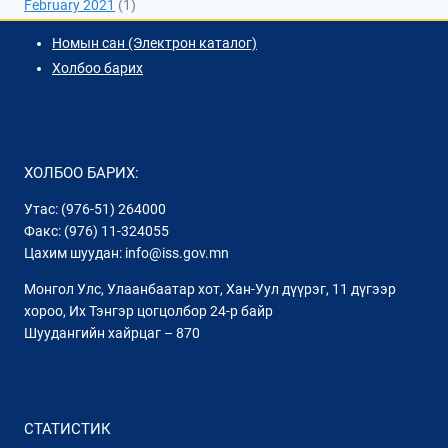
February 2021
(1)
Номын сан (Электрон каталог)
Холбоо барих
ХОЛБОО БАРИХ:
Утас: (976-51) 264000
Факс: (976) 11-324055
Цахим шуудан: info@iss.gov.mn
Монгол Улс, Улаанбаатар хот, Хан-Уул дүүрэг, 11 дүгээр
хороо, Их Тэнгэр цогцолбор 24-р байр
Шуудангийн хайрцаг – 870
СТАТИСТИК