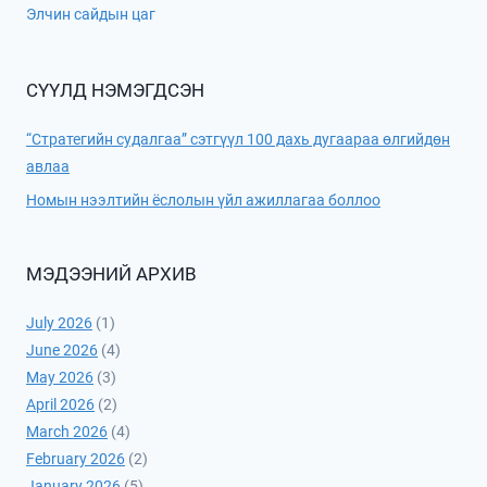
Элчин сайдын цаг
СҮҮЛД НЭМЭГДСЭН
“Стратегийн судалгаа” сэтгүүл 100 дахь дугаараа өлгийдөн
авлаа
Номын нээлтийн ёслолын үйл ажиллагаа боллоо
МЭДЭЭНИЙ АРХИВ
July 2026
(1)
June 2026
(4)
May 2026
(3)
April 2026
(2)
March 2026
(4)
February 2026
(2)
January 2026
(5)