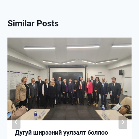
Similar Posts
Дугуй ширээний уулзалт боллоо