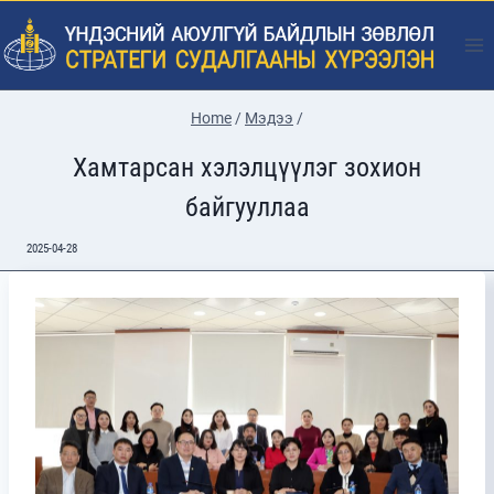
Skip
to
content
Home
/
Мэдээ
/
Хамтарсан хэлэлцүүлэг зохион
байгууллаа
2025-04-28