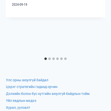
2024-09-19
Улс орны аюулгүй байдал
Цэрэг стратегийн гадаад орчин
Дэлхийн болон бүс нутгийн аюулгүй байдлын тойм
Үйл явдлын мэдээ
Хурал, уулзалт