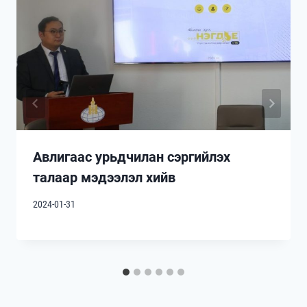
Авлигаас урьдчилан сэргийлэх
талаар мэдээлэл хийв
2024-01-31