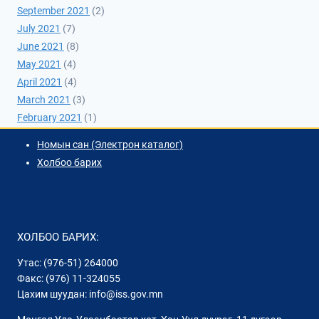
September 2021
(2)
July 2021
(7)
June 2021
(8)
May 2021
(4)
April 2021
(4)
March 2021
(3)
February 2021
(1)
Номын сан (Электрон каталог)
Холбоо барих
ХОЛБОО БАРИХ:
Утас: (976-51) 264000
Факс: (976) 11-324055
Цахим шуудан: info@iss.gov.mn