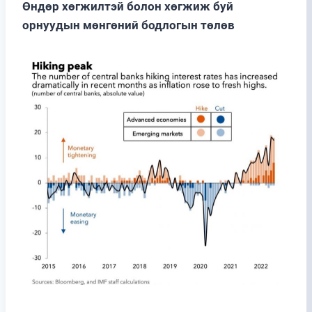
Өндөр хөгжилтэй болон хөгжиж буй
орнуудын мөнгөний бодлогын төлөв