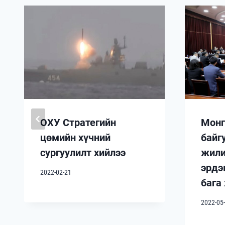
ОХУ Стратегийн
Монг
цөмийн хүчний
байг
сургуулилт хийлээ
жили
эрдэ
2022-02-21
бага
2022-05