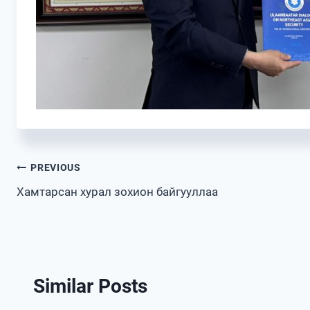
Post
PREVIOUS
Хамтарсан хурал зохион байгууллаа
navigation
Similar Posts