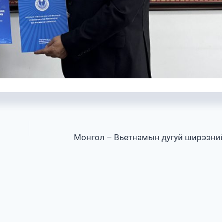
Монгол – Вьетнамын дугуй ширээни