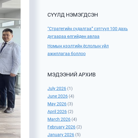
СҮҮЛД НЭМЭГДСЭН
“Стратегийн судалгаа” сэтгүүл 100 дахь
дугаараа өлгийдөн авлаа
Номын нээлтийн ёслолын үйл
ажиллагаа боллоо
МЭДЭЭНИЙ АРХИВ
July 2026
(1)
June 2026
(4)
May 2026
(3)
April 2026
(2)
March 2026
(4)
February 2026
(2)
January 2026
(5)