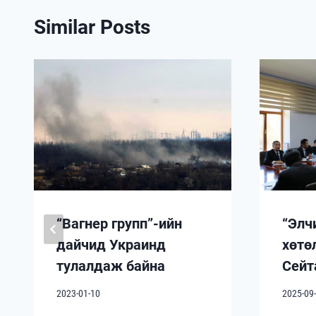
Similar Posts
“Вагнер групп”-ийн
“Элч
дайчид Украинд
хөтө
тулалдаж байна
Сейт
2023-01-10
2025-09