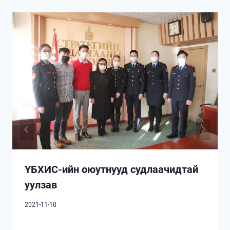
ҮБХИС-ийн оюутнууд судлаачидтай
уулзав
2021-11-10