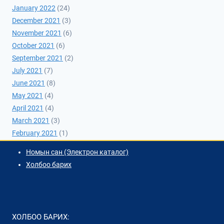
January 2022
(24)
December 2021
(3)
November 2021
(6)
October 2021
(6)
September 2021
(2)
July 2021
(7)
June 2021
(8)
May 2021
(4)
April 2021
(4)
March 2021
(3)
February 2021
(1)
Номын сан (Электрон каталог)
Холбоо барих
ХОЛБОО БАРИХ: